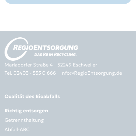
Mariadorfer Straße 4
52249 Eschweiler
Tel. 02403 - 555 0 666
Info@RegioEntsorgung.de
Qualität des Bioabfalls
Richtig entsorgen
Getrennthaltung
Abfall-ABC