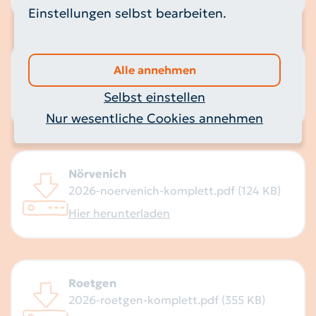
Einstellungen selbst bearbeiten.
Niederzier
Alle annehmen
2026-niederzier-komplett.pdf (131 KB)
Selbst einstellen
Hier herunterladen
Nur wesentliche Cookies annehmen
Nörvenich
2026-noervenich-komplett.pdf (124 KB)
Hier herunterladen
Roetgen
2026-roetgen-komplett.pdf (355 KB)