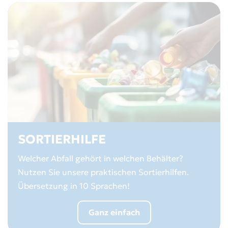
SORTIERHILFE
Welcher Abfall gehört in welchen Behälter?
Nutzen Sie unsere praktischen Sortierhilfen.
Übersetzung in 10 Sprachen!
Ganz einfach