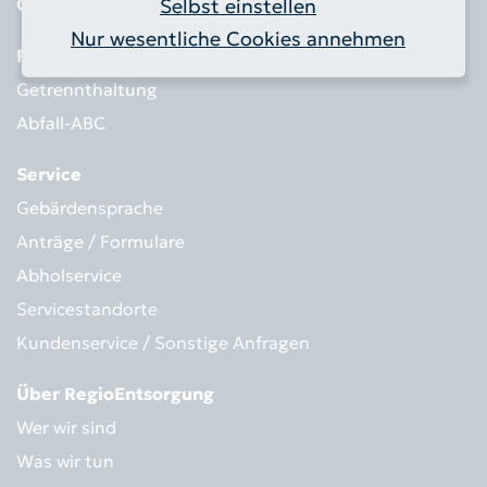
Qualität des Bioabfalls
Selbst einstellen
Nur wesentliche Cookies annehmen
Richtig entsorgen
Getrennthaltung
Abfall-ABC
Service
Gebärdensprache
Anträge / Formulare
Abholservice
Servicestandorte
Kundenservice / Sonstige Anfragen
Über RegioEntsorgung
Wer wir sind
Was wir tun