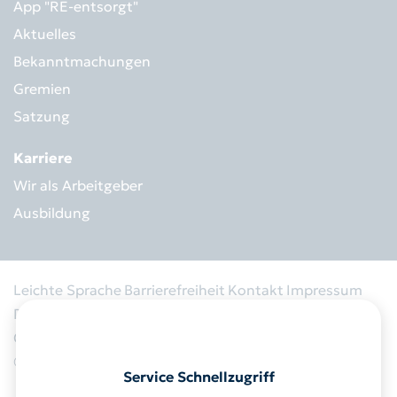
App "RE-entsorgt"
Aktuelles
Bekanntmachungen
Gremien
Satzung
Karriere
Wir als Arbeitgeber
Ausbildung
Leichte Sprache
Barrierefreiheit
Kontakt
Impressum
Datenschutz
Informationspflicht
Ausschreibung
Cookies
© 2026 RegioEntsorgung AöR
Service Schnellzugriff