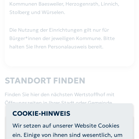
Kommunen Baesweiler, Herzogenrath, Linnich,
Stolberg und Würselen.
Die Nutzung der Einrichtungen gilt nur für
Bürger*innen der jeweiligen Kommune. Bitte
halten Sie Ihren Personalausweis bereit.
STANDORT FINDEN
Finden Sie hier den nächsten Wertstoffhof mit
Öffnungszeiten in Ihrer Stadt oder Gemeinde.
COOKIE-HINWEIS
Wir setzen auf unserer Website Cookies
ein. Einige von ihnen sind wesentlich, um
Dieser Inhalt ist nur sichtbar, wenn der/die