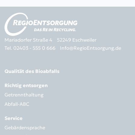
Mariadorfer Straße 4
52249 Eschweiler
Tel. 02403 - 555 0 666
Info@RegioEntsorgung.de
Qualität des Bioabfalls
Richtig entsorgen
Getrennthaltung
Abfall-ABC
Service
Gebärdensprache