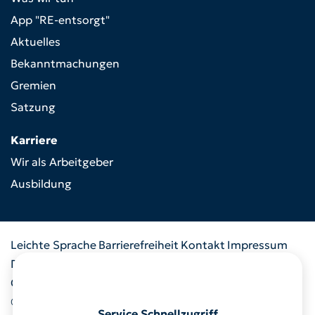
App "RE-entsorgt"
Aktuelles
Bekanntmachungen
Gremien
Satzung
Karriere
Wir als Arbeitgeber
Ausbildung
Leichte Sprache
Barrierefreiheit
Kontakt
Impressum
Datenschutz
Informationspflicht
Ausschreibung
Cookies
© 2026 RegioEntsorgung AöR
Service Schnellzugriff