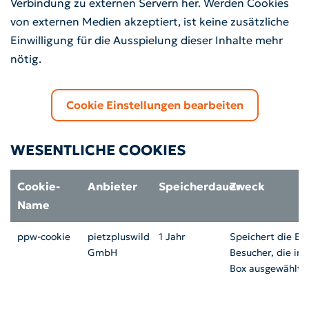
Verbindung zu externen Servern her. Werden Cookies
von externen Medien akzeptiert, ist keine zusätzliche
Einwilligung für die Ausspielung dieser Inhalte mehr
nötig.
Cookie Einstellungen bearbeiten
WESENTLICHE COOKIES
Cookie-
Anbieter
Speicherdauer
Zweck
Name
ppw-cookie
pietzpluswild
1 Jahr
Speichert die Ei
GmbH
Besucher, die in 
Box ausgewählt 