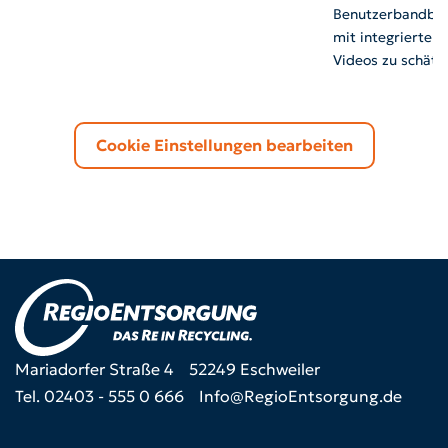
Benutzerbandbrei
mit integrierten
Videos zu schätz
Cookie Einstellungen bearbeiten
Mariadorfer Straße 4
52249 Eschweiler
Tel. 02403 - 555 0 666
Info@RegioEntsorgung.de