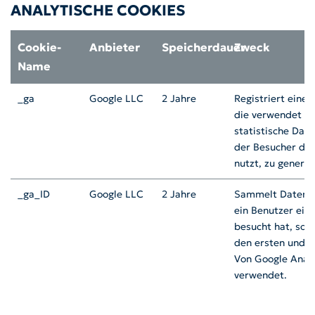
ANALYTISCHE COOKIES
Cookie-
Anbieter
Speicherdauer
Zweck
Name
_ga
Google LLC
2 Jahre
Registriert eine 
die verwendet w
statistische Date
der Besucher di
nutzt, zu generie
_ga_ID
Google LLC
2 Jahre
Sammelt Daten d
ein Benutzer ein
besucht hat, sow
den ersten und l
Von Google Analy
verwendet.