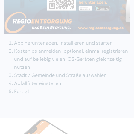
Alttextil-Container
Grünschnitt-Container
Schadstoffmobil
App herunterladen, installieren und starten
Kostenlos anmelden (optional, einmal registrieren
Elektrokleingeräte
und auf beliebig vielen iOS-Geräten gleichzeitig
nutzen)
Sackausgabestellen
Stadt / Gemeinde und Straße auswählen
Entsorgungszentren
Abfallfilter einstellen
Fertig!
Kundenservice / Sonstige
Anfragen