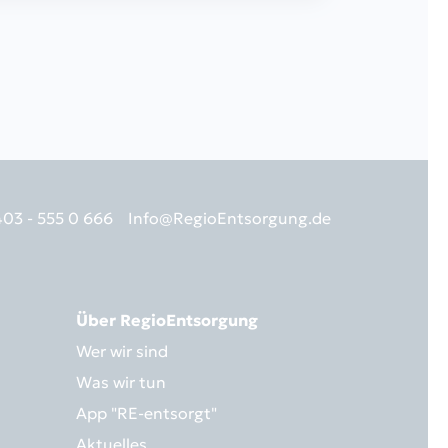
403 - 555 0 666
Info@RegioEntsorgung.de
Über RegioEntsorgung
Wer wir sind
Was wir tun
App "RE-entsorgt"
Aktuelles