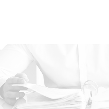
chrott