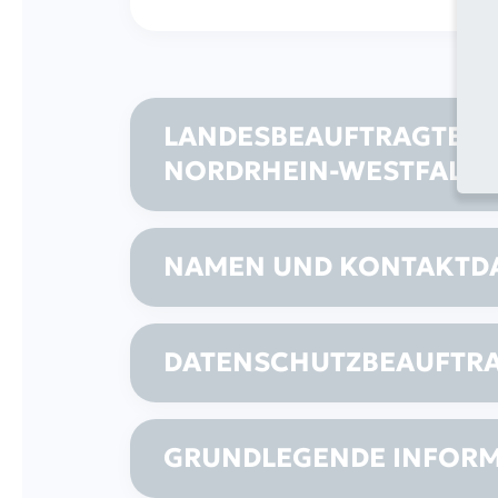
LANDESBEAUFTRAGTE F
NORDRHEIN-WESTFALE
NAMEN UND KONTAKTDA
DATENSCHUTZBEAUFTR
GRUNDLEGENDE INFOR