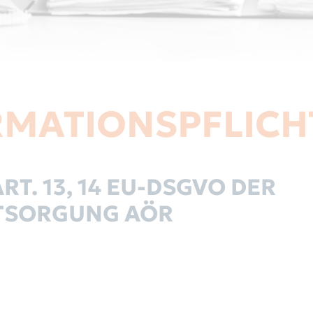
RMATIONSPFLICH
T. 13, 14 EU-DSGVO DER R
SORGUNG AÖR