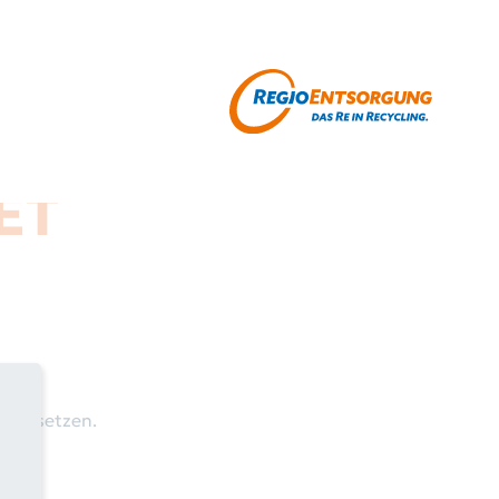
ET
dung setzen.