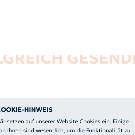
LGREICH GESEND
COOKIE-HINWEIS
icht. Wir werden uns schnellst möglich mit Ihnen in Verbin
ir setzen auf unserer Website Cookies ein. Einige
chrott
on ihnen sind wesentlich, um die Funktionalität zu