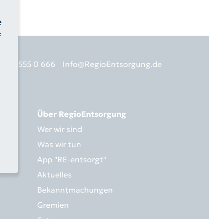
e
f
403 - 555 0 666
Info@RegioEntsorgung.de
Über RegioEntsorgung
Wer wir sind
Was wir tun
App "RE-entsorgt"
Aktuelles
Bekanntmachungen
Gremien