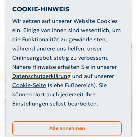
NEU: Unser Gebärdensprach-Avatar
Livian
COOKIE-HINWEIS
Wir setzen auf unserer Website Cookies
ein. Einige von ihnen sind wesentlich, um
die Funktionalität zu gewährleisten,
während andere uns helfen, unser
Onlineangebot stetig zu verbessern.
Nähere Hinweise erhalten Sie in unserer
Datenschutzerklärung
und auf unserer
Cookie-Seite
(siehe Fußbereich). Sie
können dort auch jederzeit Ihre
Einstellungen selbst bearbeiten.
Alle annehmen