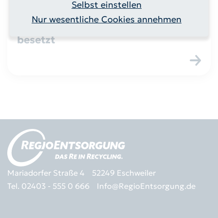
Selbst einstellen
08.12.2025
Nur wesentliche Cookies annehmen
Gremien der RegioEntsorgung neu
besetzt
Mariadorfer Straße 4
52249 Eschweiler
Tel. 02403 - 555 0 666
Info@RegioEntsorgung.de