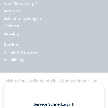
App "RE-entsorgt"
Aktuelles
Bekanntmachungen
Gremien
Satzung
Karriere
Wir als Arbeitgeber
Ausbildung
Leichte Sprache
Barrierefreiheit
Kontakt
Impressum
Datenschutz
Informationspflicht
Ausschreibung
Cookies
© 2026 RegioEntsorgung AöR
Service Schnellzugriff